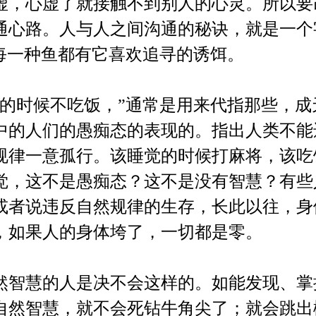
虚，心虚了就接触不到别人的心灵。所以要
通心路。人与人之间沟通的秘诀，就是一个
。每一种鱼都有它喜欢追寻的诱饵。
饭的时候不吃饭，”通常是用来代指那些，成
中的人们的愚痴态的表现的。指出人类不能
规律一意孤行。该睡觉的时候打麻将，该吃
觉，这不是愚痴态？这不是没有智慧？有些
或者说违反自然规律的生存，长此以往，身
，如果人的身体垮了，一切都是零。
然智慧的人是决不会这样的。如能发现、掌
自然智慧，就不会死钻牛角尖了；就会跳出