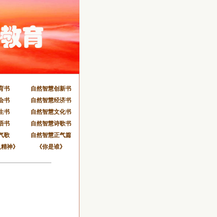
育书
自然智慧创新书
会书
自然智慧经济书
生书
自然智慧文化书
语书
自然智慧诗歌书
气歌
自然智慧正气篇
人精神》
《你是谁》